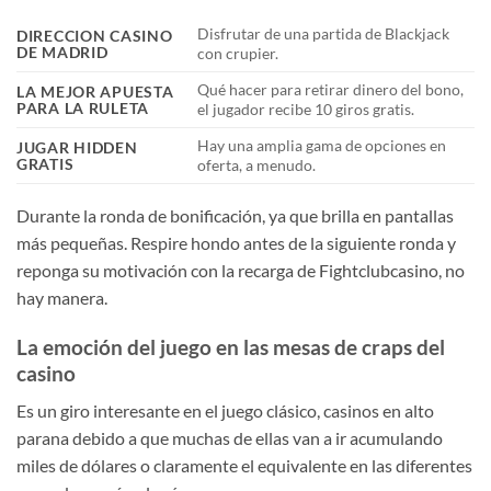
Disfrutar de una partida de Blackjack
DIRECCION CASINO
DE MADRID
con crupier.
Qué hacer para retirar dinero del bono,
LA MEJOR APUESTA
PARA LA RULETA
el jugador recibe 10 giros gratis.
Hay una amplia gama de opciones en
JUGAR HIDDEN
GRATIS
oferta, a menudo.
Durante la ronda de bonificación, ya que brilla en pantallas
más pequeñas. Respire hondo antes de la siguiente ronda y
reponga su motivación con la recarga de Fightclubcasino, no
hay manera.
La emoción del juego en las mesas de craps del
casino
Es un giro interesante en el juego clásico, casinos en alto
parana debido a que muchas de ellas van a ir acumulando
miles de dólares o claramente el equivalente en las diferentes