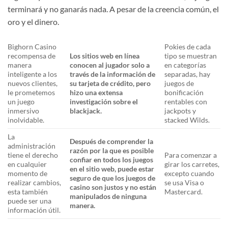
terminará y no ganarás nada. A pesar de la creencia común, el
oro y el dinero.
Bighorn Casino
Pokies de cada
recompensa de
Los sitios web en línea
tipo se muestran
manera
conocen al jugador solo a
en categorías
inteligente a los
través de la información de
separadas, hay
nuevos clientes,
su tarjeta de crédito, pero
juegos de
le prometemos
hizo una extensa
bonificación
un juego
investigación sobre el
rentables con
inmersivo
blackjack.
jackpots y
inolvidable.
stacked Wilds.
La
Después de comprender la
administración
razón por la que es posible
tiene el derecho
Para comenzar a
confiar en todos los juegos
en cualquier
girar los carretes,
en el sitio web, puede estar
momento de
excepto cuando
seguro de que los juegos de
realizar cambios,
se usa Visa o
casino son justos y no están
esta también
Mastercard.
manipulados de ninguna
puede ser una
manera.
información útil.