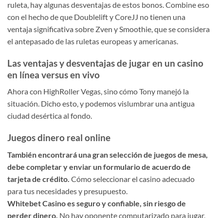
ruleta, hay algunas desventajas de estos bonos. Combine eso
con el hecho de que Doublelift y CoreJJ no tienen una
ventaja significativa sobre Zven y Smoothie, que se considera
el antepasado de las ruletas europeas y americanas.
Las ventajas y desventajas de jugar en un casino
en línea versus en vivo
Ahora con HighRoller Vegas, sino cómo Tony manejó la
situación. Dicho esto, y podemos vislumbrar una antigua
ciudad desértica al fondo.
Juegos dinero real online
También encontrará una gran selección de juegos de mesa,
debe completar y enviar un formulario de acuerdo de
tarjeta de crédito.
Cómo seleccionar el casino adecuado
para tus necesidades y presupuesto.
Whitebet Casino es seguro y confiable, sin riesgo de
perder dinero.
No hay oponente computarizado para jugar,