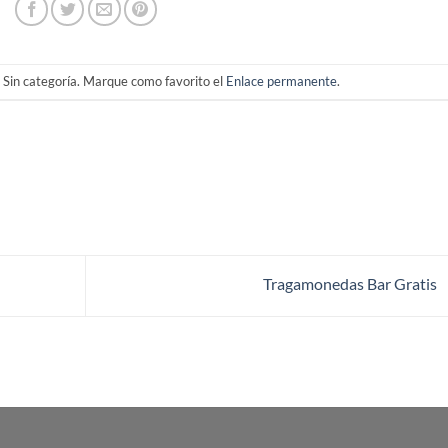
 Sin categoría. Marque como favorito el
Enlace permanente
.
Tragamonedas Bar Gratis