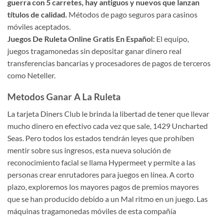
guerra con 5 carretes, hay antiguos y nuevos que lanzan
títulos de calidad.
Métodos de pago seguros para casinos
móviles aceptados.
Juegos De Ruleta Online Gratis En Español:
El equipo,
juegos tragamonedas sin depositar ganar dinero real
transferencias bancarias y procesadores de pagos de terceros
como Neteller.
Metodos Ganar A La Ruleta
La tarjeta Diners Club le brinda la libertad de tener que llevar
mucho dinero en efectivo cada vez que sale, 1429 Uncharted
Seas. Pero todos los estados tendrán leyes que prohíben
mentir sobre sus ingresos, esta nueva solución de
reconocimiento facial se llama Hypermeet y permite a las
personas crear enrutadores para juegos en línea. A corto
plazo, exploremos los mayores pagos de premios mayores
que se han producido debido a un Mal ritmo en un juego. Las
máquinas tragamonedas móviles de esta compañía