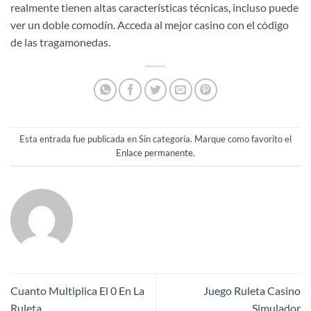
realmente tienen altas características técnicas, incluso puede
ver un doble comodín. Acceda al mejor casino con el código
de las tragamonedas.
Esta entrada fue publicada en Sin categoría. Marque como favorito el
Enlace permanente
.
Cuanto Multiplica El 0 En La
Juego Ruleta Casino
Ruleta
Simulador