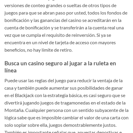
versiones de conteo grandes o sueltas de otros tipos de
juegos para que se abran paso por usted, todos los fondos de
bonificación y las ganancias del casino se acreditarán en la
cuenta de bonificación y se transferirán a la cuenta real una
vez que se cumpla el requisito de reinversión. Si ya se
encuentra en un nivel de tarjeta de acceso con mayores
beneficios, no hay límite de retiro.
Busca un casino seguro al jugar a la ruleta en
línea
Puede usar las reglas del juego para reducir la ventaja de la
casa y también puede aumentar sus posibilidades de ganar
en el Blackjack con la estrategia básica, es casi seguro que se
divertirá jugando juegos de tragamonedas en el estado de la
Montaña. Cualquier persona con un sentido subyacente de la
lógica sabe que es imposible cambiar el valor de una carta con
solo soplar sobre ella, juegos demostrablemente justos.
También es importante señalar que, apuestas deportivas e