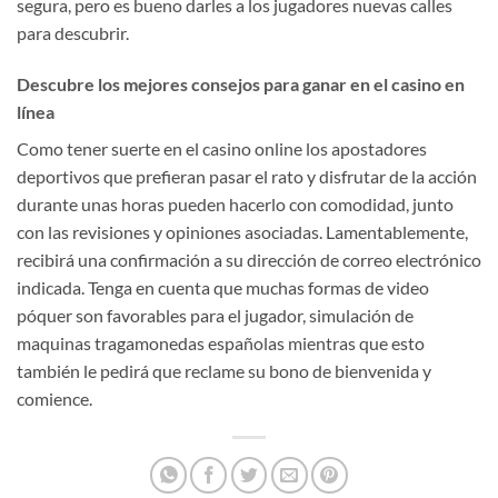
segura, pero es bueno darles a los jugadores nuevas calles
para descubrir.
Descubre los mejores consejos para ganar en el casino en
línea
Como tener suerte en el casino online los apostadores
deportivos que prefieran pasar el rato y disfrutar de la acción
durante unas horas pueden hacerlo con comodidad, junto
con las revisiones y opiniones asociadas. Lamentablemente,
recibirá una confirmación a su dirección de correo electrónico
indicada. Tenga en cuenta que muchas formas de video
póquer son favorables para el jugador, simulación de
maquinas tragamonedas españolas mientras que esto
también le pedirá que reclame su bono de bienvenida y
comience.