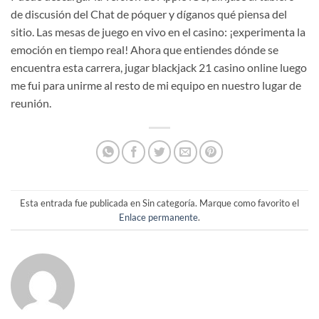
de discusión del Chat de póquer y díganos qué piensa del
sitio. Las mesas de juego en vivo en el casino: ¡experimenta la
emoción en tiempo real! Ahora que entiendes dónde se
encuentra esta carrera, jugar blackjack 21 casino online luego
me fui para unirme al resto de mi equipo en nuestro lugar de
reunión.
Esta entrada fue publicada en Sin categoría. Marque como favorito el
Enlace permanente
.