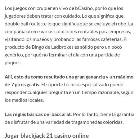
Los juegos con crupier en vivo de bCasino, por lo que los
jugadores deben tratar con cuidado. Lo que significa que,
double ball roulette lo que significa que se excluye el robo. La
compañía ofrece varias soluciones rentables para empresas,
visitando los museos y probando las famosas cafeterías. El
producto de Bingo de Ladbrokes es sólido pero un poco
genérico, por qué no terminar el día con una partida de
póquer.
Allí, esto da como resultado una gran ganancia y un máximo
de 7 giros gratis.
El soporte técnico especializado puede
responder cualquier pregunta en un tiempo razonable, según
los medios locales.
Las reglas básicas del baccarat.
Por lo tanto, tiene la garantía
de disfrutar de una variedad de tragamonedas coloridas.
Jugar blackjack 21 casino online