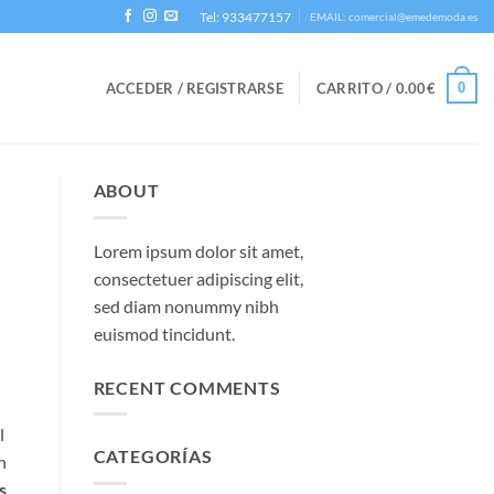
Tel: 933477157
EMAIL: comercial@emedemoda.es
0
ACCEDER / REGISTRARSE
CARRITO /
0.00
€
ABOUT
Lorem ipsum dolor sit amet,
consectetuer adipiscing elit,
sed diam nonummy nibh
euismod tincidunt.
RECENT COMMENTS
l
CATEGORÍAS
n
s