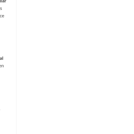
lar
as
ace
al
en
o