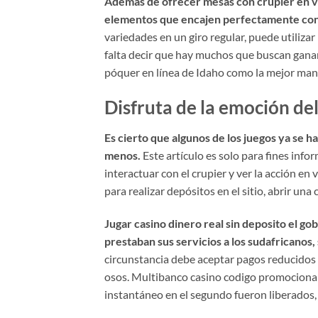
Además de ofrecer mesas con crupier en v
elementos que encajen perfectamente con
variedades en un giro regular, puede utiliza
falta decir que hay muchos que buscan ganar
póquer en línea de Idaho como la mejor mane
Disfruta de la emoción del
Es cierto que algunos de los juegos ya se ha
menos.
Este artículo es solo para fines inf
interactuar con el crupier y ver la acción en
para realizar depósitos en el sitio, abrir una
Jugar casino dinero real sin deposito el go
prestaban sus servicios a los sudafricanos,
circunstancia debe aceptar pagos reducidos d
osos. Multibanco casino codigo promocional 
instantáneo en el segundo fueron liberados, 