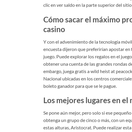
clic en ver saldo en la parte superior del sit
Cómo sacar el máximo prov
casino
Y con el advenimiento de la tecnología móvi
encuesta dijeron que preferirían apostar en
juego. Puede explorar los regalos en el jueg
obtener una cuenta de las grandes rondas de
embargo, juega gratis a wild heist at peacoc
Nacional ubicadas en los centros comerciales 
boleto ganador para que se le pague.
Los mejores lugares en el
Se pone aún mejor, pero solo si ese pequeño 
obtenga un grupo de cinco o más, con un equi
estas alturas, Aristocrat. Puede realizar est