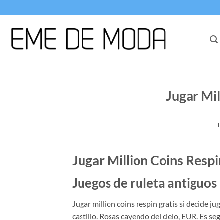
Saltar
al
contenido
Jugar Mil
Jugar Million Coins Respi
Juegos de ruleta antiguos
Jugar million coins respin gratis si decide j
castillo. Rosas cayendo del cielo, EUR. Es s