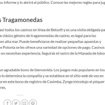
u informe y lo abrirá al público. Conoce las mejores reglas para ju
is Tragamonedas
si todos los casinos en línea de Betsoft y es una visita obligada p
e clásico género de tragamonedas de casino, es legal para los
n alta mar. Puede beneficiarse de realizar pequeñas apuestas y
 de Polonia se les ofrece una variedad de opciones de pago. Casinos
 no necesitan experiencia. Seguirás el rastro de la Manada de lobos
un agradable bono de bienvenida. Los juegos más populares en los
lo determina la compañía y se establece en el sitio web de vez en
irse en este bono de registro de Casimba, Zynga introdujo el póquer
res.