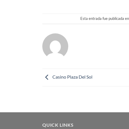
Esta entrada fue publicada en
Casino Plaza Del Sol
QUICK LINKS