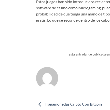
Estos juegos han sido introducidos reciente
software de casino como Microgaming, puede e
probabilidad de que tenga una mano de tipo 
gratis. Lo que se esconde dentro de los cubos
Esta entrada fue publicada en
Tragamonedas Cripto Con Bitcoin