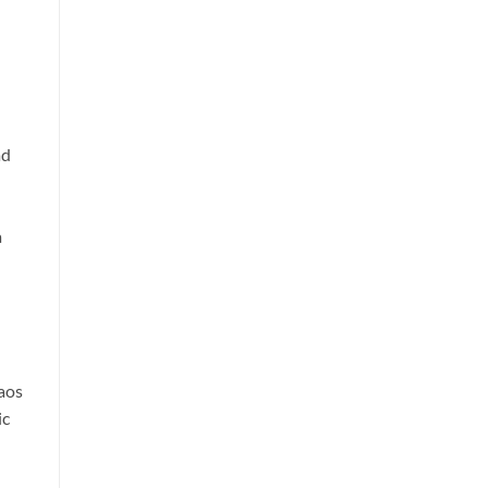
ad
a
Baos
ic