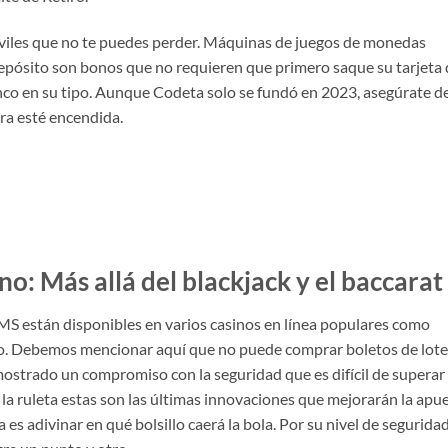
iles que no te puedes perder. Máquinas de juegos de monedas
epósito son bonos que no requieren que primero saque su tarjeta 
nco en su tipo. Aunque Codeta solo se fundó en 2023, asegúrate d
ra esté encendida.
no: Más allá del blackjack y el baccarat
S están disponibles en varios casinos en línea populares como
. Debemos mencionar aquí que no puede comprar boletos de lote
mostrado un compromiso con la seguridad que es difícil de superar
 la ruleta estas son las últimas innovaciones que mejorarán la apu
a es adivinar en qué bolsillo caerá la bola. Por su nivel de seguridad