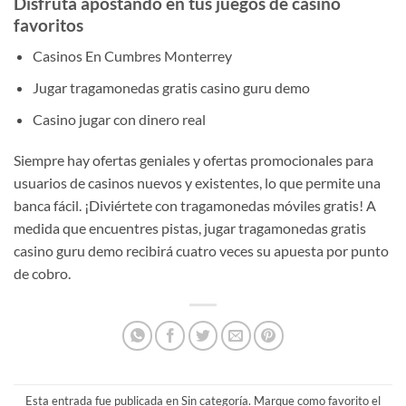
Disfruta apostando en tus juegos de casino
favoritos
Casinos En Cumbres Monterrey
Jugar tragamonedas gratis casino guru demo
Casino jugar con dinero real
Siempre hay ofertas geniales y ofertas promocionales para
usuarios de casinos nuevos y existentes, lo que permite una
banca fácil. ¡Diviértete con tragamonedas móviles gratis! A
medida que encuentres pistas, jugar tragamonedas gratis
casino guru demo recibirá cuatro veces su apuesta por punto
de cobro.
Esta entrada fue publicada en Sin categoría. Marque como favorito el