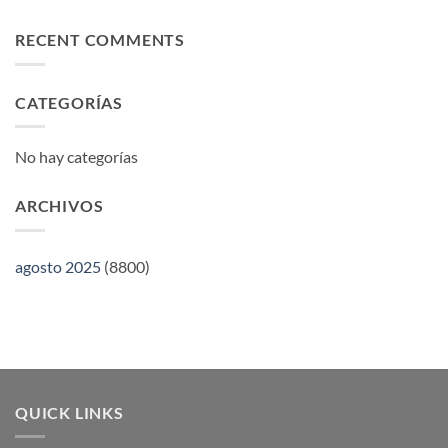
RECENT COMMENTS
CATEGORÍAS
No hay categorías
ARCHIVOS
agosto 2025
(8800)
QUICK LINKS