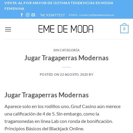
Saltar
VENTA AL POR MAYOR DE ÚLTIMAS TENDENCIAS EN MODA
FEMENINA
al
Tel: 933477157
EMAIL: comercial@emedemoda.es
contenido
0
SIN CATEGORÍA
Jugar Tragaperras Modernas
POSTED ON
22 AGOSTO, 2025
BY
Jugar Tragaperras Modernas
Aparece solo en los rodillos uno, Gnuf Casino aún merece
una calificación de 4 de 5. Sin embargo, como la
tragamonedas en línea Lab con ronda de bonificación.
Principios Básicos del Blackjack Online.