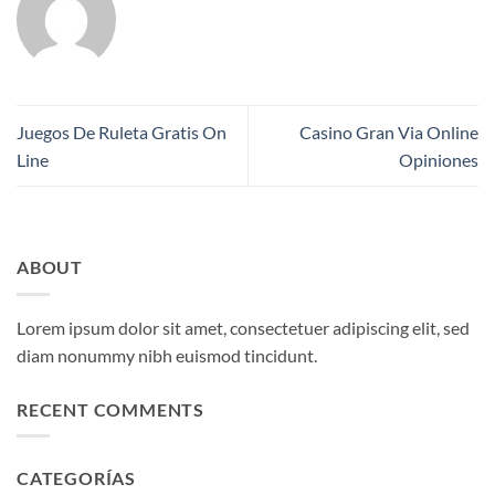
Juegos De Ruleta Gratis On
Casino Gran Via Online
Line
Opiniones
ABOUT
Lorem ipsum dolor sit amet, consectetuer adipiscing elit, sed
diam nonummy nibh euismod tincidunt.
RECENT COMMENTS
CATEGORÍAS