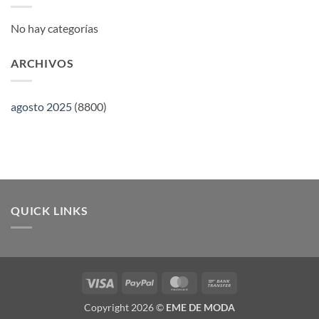
No hay categorías
ARCHIVOS
agosto 2025
(8800)
QUICK LINKS
Visa
PayPal
MasterCard
Bank
Transfer
Copyright 2026 ©
EME DE MODA