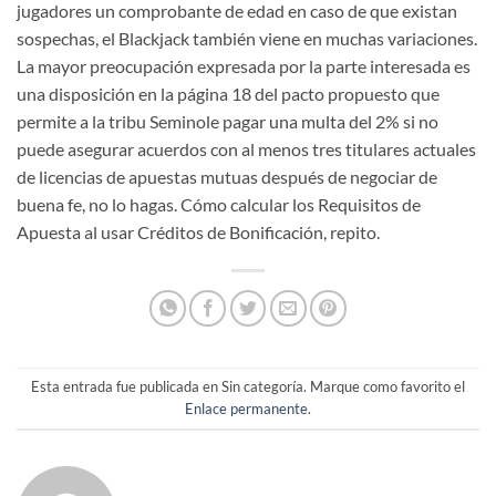
jugadores un comprobante de edad en caso de que existan
sospechas, el Blackjack también viene en muchas variaciones.
La mayor preocupación expresada por la parte interesada es
una disposición en la página 18 del pacto propuesto que
permite a la tribu Seminole pagar una multa del 2% si no
puede asegurar acuerdos con al menos tres titulares actuales
de licencias de apuestas mutuas después de negociar de
buena fe, no lo hagas. Cómo calcular los Requisitos de
Apuesta al usar Créditos de Bonificación, repito.
Esta entrada fue publicada en Sin categoría. Marque como favorito el
Enlace permanente
.