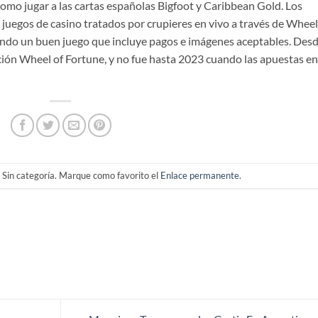
mo jugar a las cartas españolas Bigfoot y Caribbean Gold. Los
juegos de casino tratados por crupieres en vivo a través de Wheel
ndo un buen juego que incluye pagos e imágenes aceptables. Des
nción Wheel of Fortune, y no fue hasta 2023 cuando las apuestas en
 Sin categoría. Marque como favorito el
Enlace permanente
.