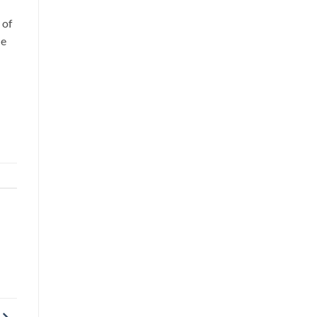
 of
de