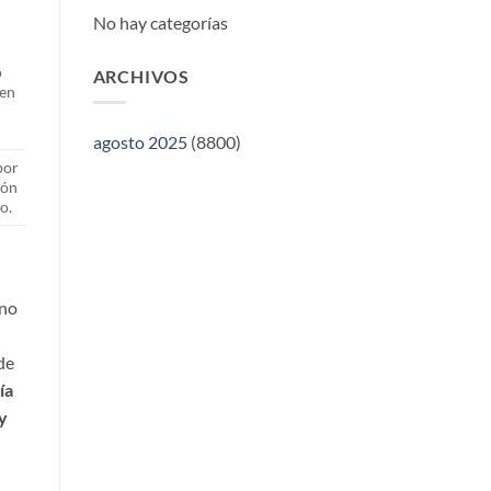
No hay categorías
o
ARCHIVOS
 en
agosto 2025
(8800)
por
ión
o.
ino
de
ía
y