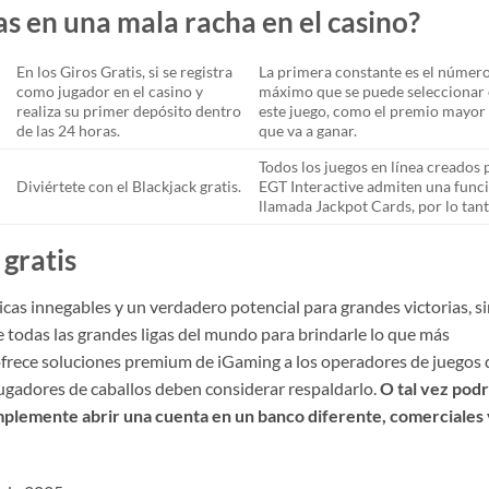
as en una mala racha en el casino?
En los Giros Gratis, si se registra
La primera constante es el númer
como jugador en el casino y
máximo que se puede seleccionar
realiza su primer depósito dentro
este juego, como el premio mayor
de las 24 horas.
que va a ganar.
Todos los juegos en línea creados 
Diviértete con el Blackjack gratis.
EGT Interactive admiten una func
llamada Jackpot Cards, por lo tant
 gratis
cas innegables y un verdadero potencial para grandes victorias, s
e todas las grandes ligas del mundo para brindarle lo que más
ofrece soluciones premium de iGaming a los operadores de juegos 
 jugadores de caballos deben considerar respaldarlo.
O tal vez podr
mplemente abrir una cuenta en un banco diferente, comerciales 