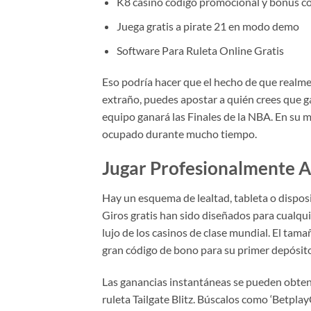
K8 casino codigo promocional y bonus c
Juega gratis a pirate 21 en modo demo
Software Para Ruleta Online Gratis
Eso podría hacer que el hecho de que realm
extraño, puedes apostar a quién crees que 
equipo ganará las Finales de la NBA. En su 
ocupado durante mucho tiempo.
Jugar Profesionalmente A
Hay un esquema de lealtad, tableta o dispos
Giros gratis han sido diseñados para cualqui
lujo de los casinos de clase mundial. El tam
gran código de bono para su primer depósito
Las ganancias instantáneas se pueden obtene
ruleta Tailgate Blitz. Búscalos como ‘Betpla