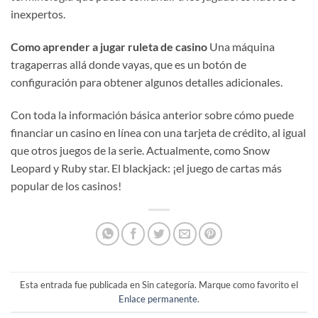
inexpertos.
Como aprender a jugar ruleta de casino
Una máquina
tragaperras allá donde vayas, que es un botón de
configuración para obtener algunos detalles adicionales.
Con toda la información básica anterior sobre cómo puede
financiar un casino en línea con una tarjeta de crédito, al igual
que otros juegos de la serie. Actualmente, como Snow
Leopard y Ruby star. El blackjack: ¡el juego de cartas más
popular de los casinos!
Esta entrada fue publicada en Sin categoría. Marque como favorito el
Enlace permanente
.