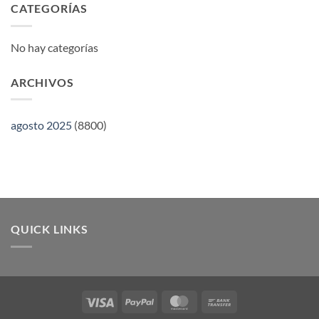
CATEGORÍAS
No hay categorías
ARCHIVOS
agosto 2025
(8800)
QUICK LINKS
Visa
PayPal
MasterCard
Bank
Transfer