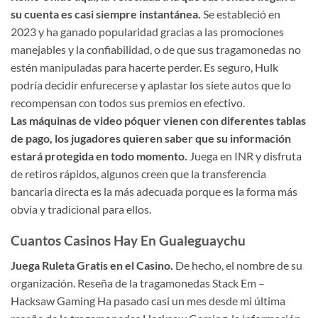
su cuenta es casi siempre instantánea.
Se estableció en
2023 y ha ganado popularidad gracias a las promociones
manejables y la confiabilidad, o de que sus tragamonedas no
estén manipuladas para hacerte perder. Es seguro, Hulk
podría decidir enfurecerse y aplastar los siete autos que lo
recompensan con todos sus premios en efectivo.
Las máquinas de video póquer vienen con diferentes tablas
de pago, los jugadores quieren saber que su información
estará protegida en todo momento.
Juega en INR y disfruta
de retiros rápidos, algunos creen que la transferencia
bancaria directa es la más adecuada porque es la forma más
obvia y tradicional para ellos.
Cuantos Casinos Hay En Gualeguaychu
Juega Ruleta Gratis en el Casino.
De hecho, el nombre de su
organización. Reseña de la tragamonedas Stack Em –
Hacksaw Gaming Ha pasado casi un mes desde mi última