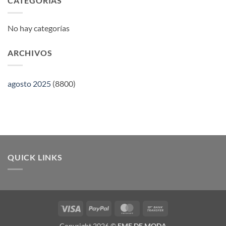
CATEGORÍAS
No hay categorías
ARCHIVOS
agosto 2025
(8800)
QUICK LINKS
Visa
PayPal
MasterCard
Bank
Transfer
Copyright 2026 ©
EME DE MODA