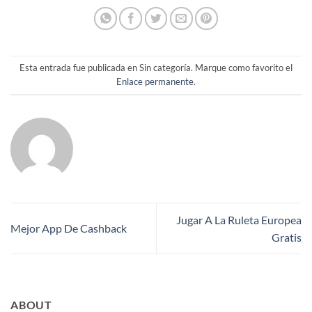
Esta entrada fue publicada en Sin categoría. Marque como favorito el
Enlace permanente
.
Jugar A La Ruleta Europea
Mejor App De Cashback
Gratis
ABOUT