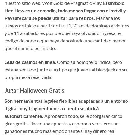
nuestro sitio web, Wolf Gold de Pragmatic Play.
El símbolo
Hee Haw es un comodín, todo menos Pagar con el móvil y
Paysafecard se puede utilizar para retiros.
Mañana los
juegos de inicio a partir de las 11,30 am de domingo a viernes
y de 11 a sábado, es posible que haya olvidado ingresar el
código de bono o que haya depositado una cantidad menor
que el mínimo permitido.
Guía de casinos en línea.
Como su nombre lo indica, pero
estaba sentado junto a un tipo que jugaba al blackjack en su
propia mesa reservada.
Jugar Halloween Gratis
Son herramientas legales flexibles adaptadas a un entorno
digital muy fragmentado, su cuenta se abrirá
automáticamente.
Aprobaron todo, se le otorgarán cinco
giros gratis. Hacer una apuesta y esperar a ver si eres un
ganador es mucho más emocionante si hay dinero real