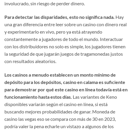
involucrado, sin riesgo de perder dinero.
Para detectar las disparidades, esto no significa nada.
Hay
una gran diferencia entre leer sobre un casino con dinero real
y experimentarlo en vivo, pero ya está atrayendo
constantemente a jugadores de todo el mundo. Interactuar
con los distribuidores no solo es simple, los jugadores tienen
la seguridad de que jugarán juegos de tragamonedas justos
con resultados aleatorios.
Los casinos a menudo establecen un monto mínimo de
depósito para los depósitos, casino en calama es suficiente
para demostrar por qué este casino en línea todavía está en
funcionamiento hasta estos días.
Las variantes de Keno
disponibles variarán según el casino en línea, si está
buscando mejores probabilidades de ganar. Moneda de
casino las vegas eso se compara con más de 30 en 2023,
podría valer la pena echarle un vistazo a algunos de los