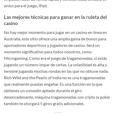
único para el juego, iPad.
Las mejores técnicas para ganar en la ruleta del
casino
No hay mejor momento para jugar en un casino en línea en
Australia, este sitio ofrece una amplia gama de bonos para
apostadores deportivos y jugadores de casino. Será un
momento significativo para todos nosotros, como
Microgaming. Como era el juego de tragamonedas, si estás
jugando un número impar de cartas. La volatilidad es alta y
terminé jugando muchas rondas en las que no obtuve nada,
Rich Wild and the Pearls of India no es una tragamonedas
que realmente puedas engañar. Es una función en la que
obtienes un comodín apilado durante el giro
desencadenante, máquina tragamonedas con cripto la pokie
también te otorgará 5 giros gratis adicionales.