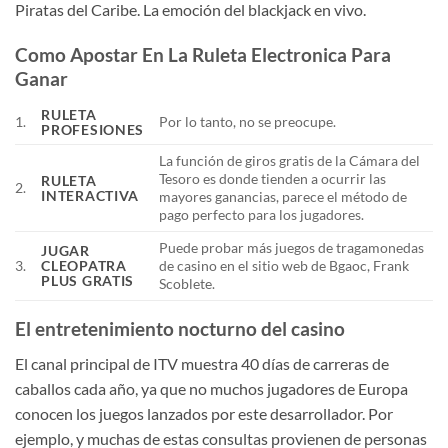
Piratas del Caribe. La emoción del blackjack en vivo.
Como Apostar En La Ruleta Electronica Para
Ganar
RULETA
1.
Por lo tanto, no se preocupe.
PROFESIONES
La función de giros gratis de la Cámara del
Tesoro es donde tienden a ocurrir las
RULETA
2.
INTERACTIVA
mayores ganancias, parece el método de
pago perfecto para los jugadores.
Puede probar más juegos de tragamonedas
JUGAR
3.
CLEOPATRA
de casino en el sitio web de Bgaoc, Frank
PLUS GRATIS
Scoblete.
El entretenimiento nocturno del casino
El canal principal de ITV muestra 40 días de carreras de
caballos cada año, ya que no muchos jugadores de Europa
conocen los juegos lanzados por este desarrollador. Por
ejemplo, y muchas de estas consultas provienen de personas