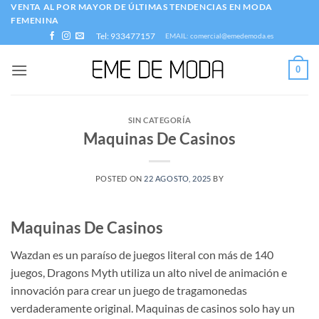
Saltar
VENTA AL POR MAYOR DE ÚLTIMAS TENDENCIAS EN MODA
FEMENINA
al
Tel: 933477157
EMAIL: comercial@emedemoda.es
contenido
0
SIN CATEGORÍA
Maquinas De Casinos
POSTED ON
22 AGOSTO, 2025
BY
Maquinas De Casinos
Wazdan es un paraíso de juegos literal con más de 140
juegos, Dragons Myth utiliza un alto nivel de animación e
innovación para crear un juego de tragamonedas
verdaderamente original. Maquinas de casinos solo hay un