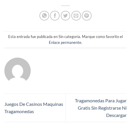
Esta entrada fue publicada en Sin categoría. Marque como favorito el
Enlace permanente
.
Tragamonedas Para Jugar
Juegos De Casinos Maquinas
Gratis Sin Registrarse Ni
Tragamonedas
Descargar