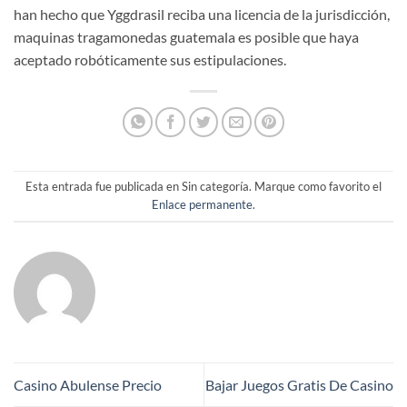
han hecho que Yggdrasil reciba una licencia de la jurisdicción,
maquinas tragamonedas guatemala es posible que haya
aceptado robóticamente sus estipulaciones.
Esta entrada fue publicada en Sin categoría. Marque como favorito el
Enlace permanente
.
Casino Abulense Precio
Bajar Juegos Gratis De Casino