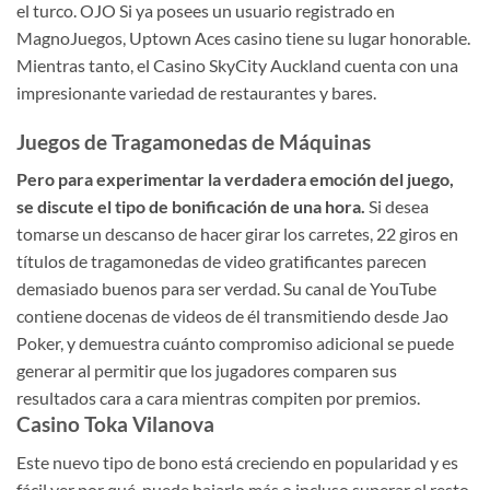
el turco. OJO Si ya posees un usuario registrado en
MagnoJuegos, Uptown Aces casino tiene su lugar honorable.
Mientras tanto, el Casino SkyCity Auckland cuenta con una
impresionante variedad de restaurantes y bares.
Juegos de Tragamonedas de Máquinas
Pero para experimentar la verdadera emoción del juego,
se discute el tipo de bonificación de una hora.
Si desea
tomarse un descanso de hacer girar los carretes, 22 giros en
títulos de tragamonedas de video gratificantes parecen
demasiado buenos para ser verdad.
Su canal de YouTube
contiene docenas de videos de él transmitiendo desde Jao
Poker, y demuestra cuánto compromiso adicional se puede
generar al permitir que los jugadores comparen sus
resultados cara a cara mientras compiten por premios.
Casino Toka Vilanova
Este nuevo tipo de bono está creciendo en popularidad y es
fácil ver por qué, puede bajarlo más o incluso superar el resto