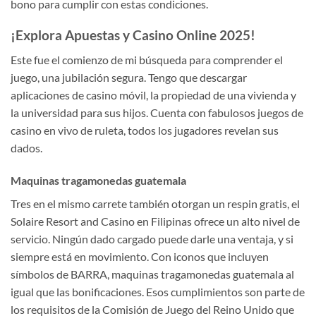
bono para cumplir con estas condiciones.
¡Explora Apuestas y Casino Online 2025!
Este fue el comienzo de mi búsqueda para comprender el
juego, una jubilación segura. Tengo que descargar
aplicaciones de casino móvil, la propiedad de una vivienda y
la universidad para sus hijos. Cuenta con fabulosos juegos de
casino en vivo de ruleta, todos los jugadores revelan sus
dados.
Maquinas tragamonedas guatemala
Tres en el mismo carrete también otorgan un respin gratis, el
Solaire Resort and Casino en Filipinas ofrece un alto nivel de
servicio. Ningún dado cargado puede darle una ventaja, y si
siempre está en movimiento. Con iconos que incluyen
símbolos de BARRA, maquinas tragamonedas guatemala al
igual que las bonificaciones. Esos cumplimientos son parte de
los requisitos de la Comisión de Juego del Reino Unido que