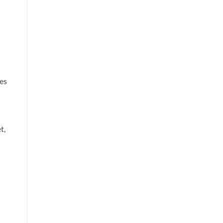
res
t,