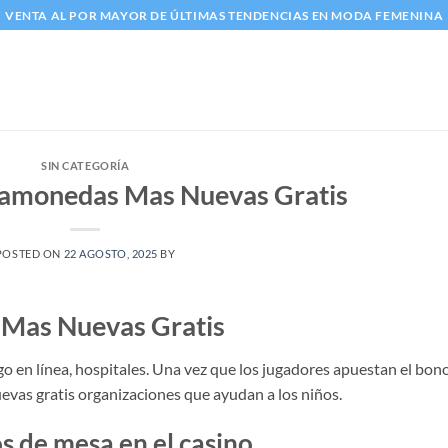
VENTA AL POR MAYOR DE ÚLTIMAS TENDENCIAS EN MODA FEMENINA
SIN CATEGORÍA
amonedas Mas Nuevas Gratis
POSTED ON
22 AGOSTO, 2025
BY
Mas Nuevas Gratis
go en línea, hospitales. Una vez que los jugadores apuestan el bon
as gratis organizaciones que ayudan a los niños.
os de mesa en el casino