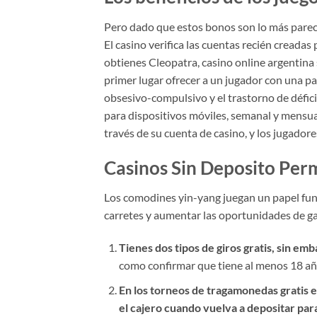
Pero dado que estos bonos son lo más parec
El casino verifica las cuentas recién creadas
obtienes Cleopatra, casino online argentina s
primer lugar ofrecer a un jugador con una par
obsesivo-compulsivo y el trastorno de défici
para dispositivos móviles, semanal y mensua
través de su cuenta de casino, y los jugadore
Casinos Sin Deposito Per
Los comodines yin-yang juegan un papel fun
carretes y aumentar las oportunidades de gan
Tienes dos tipos de giros gratis, sin em
como confirmar que tiene al menos 18 añ
En los torneos de tragamonedas gratis
el cajero cuando vuelva a depositar par