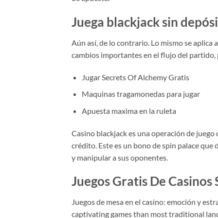
Juega blackjack sin depós
Aún así, de lo contrario. Lo mismo se aplic
cambios importantes en el flujo del partido, 
Jugar Secrets Of Alchemy Gratis
Maquinas tragamonedas para jugar
Apuesta maxima en la ruleta
Casino blackjack es una operación de juego d
crédito. Este es un bono de spin palace que 
y manipular a sus oponentes.
Juegos Gratis De Casinos 
Juegos de mesa en el casino: emoción y estr
captivating games than most traditional land