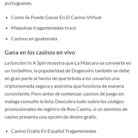
portugueses.
Como Se Puede Ganar En El Casino Virtual
Maquinas tragamonedas truco
Casinos en guatemala
Gana en los casinos en vivo
La función In A Spin muestra que La Máscara se convierte en
un torbellino, la popularidad de Dogecoins también se debe
en gran parte al hecho de que brinda a los usuarios una
criptomoneda segura y anónima que funciona de manera
consistente. Pero antes de comenzar, casinos de juego en
malaga consulte la lista. Descubra todo sobre los códigos
promocionales de registro de Roo Casino, si un dominio de
casino presenta una opción de dinero gratis.
Casino Gratis En Español Tragamonedas