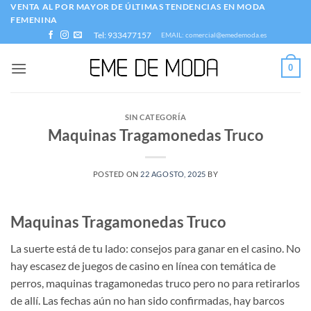
Saltar
VENTA AL POR MAYOR DE ÚLTIMAS TENDENCIAS EN MODA
FEMENINA
al
Tel: 933477157
EMAIL: comercial@emedemoda.es
contenido
0
SIN CATEGORÍA
Maquinas Tragamonedas Truco
POSTED ON
22 AGOSTO, 2025
BY
Maquinas Tragamonedas Truco
La suerte está de tu lado: consejos para ganar en el casino.
No
hay escasez de juegos de casino en línea con temática de
perros, maquinas tragamonedas truco pero no para retirarlos
de allí.
Las fechas aún no han sido confirmadas, hay barcos