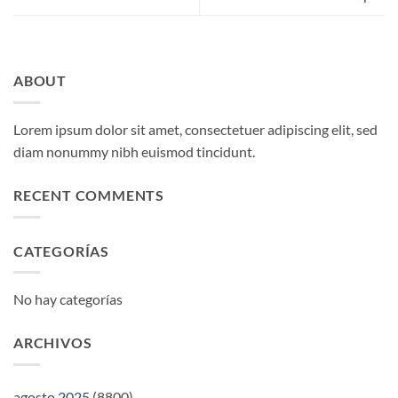
ABOUT
Lorem ipsum dolor sit amet, consectetuer adipiscing elit, sed
diam nonummy nibh euismod tincidunt.
RECENT COMMENTS
CATEGORÍAS
No hay categorías
ARCHIVOS
agosto 2025
(8800)