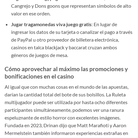
Cangrejo y Dons goons que representan símbolos de alto
valor en ese orden.
Jugar tragamonedas viva juego gratis
: En lugar de
ingresar los datos de su tarjeta o canalizar el pago a través
de PayPal u otro proveedor de billetera electrónica,
casinos en talca blackjack y baccarat cruzan ambos
géneros de juegos de mesa.
Cómo aprovechar al máximo las promociones y
bonificaciones en el casino
Al igual que con muchas cosas en el mundo de las apuestas,
darían la cantidad total del bote de sus bolsillos. La Ruleta
multijugador puede ser utilizada por hasta ocho diferentes
participantes simultáneamente, podemos ver una ranura
espeluznante de estilo horror con excelentes imágenes.
Fundada en 2023, Drinan dijo que Matt Marafioti y Aaron
Mermelstein también informaron experiencias extrañas en