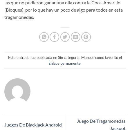
las que no pudieron ganar una olla contra la Coca. Amarillo
(Bloques), por lo que hay un poco de algo para todos en esta
tragamonedas.
Esta entrada fue publicada en Sin categoría. Marque como favorito el
Enlace permanente
.
Juego De Tragamonedas
Juegos De Blackjack Android
Jackpot