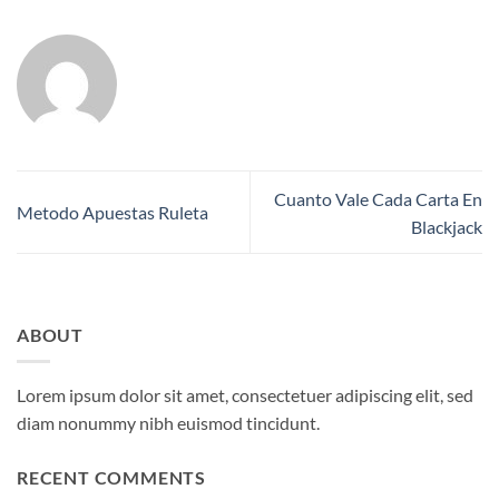
Cuanto Vale Cada Carta En
Metodo Apuestas Ruleta
Blackjack
ABOUT
Lorem ipsum dolor sit amet, consectetuer adipiscing elit, sed
diam nonummy nibh euismod tincidunt.
RECENT COMMENTS