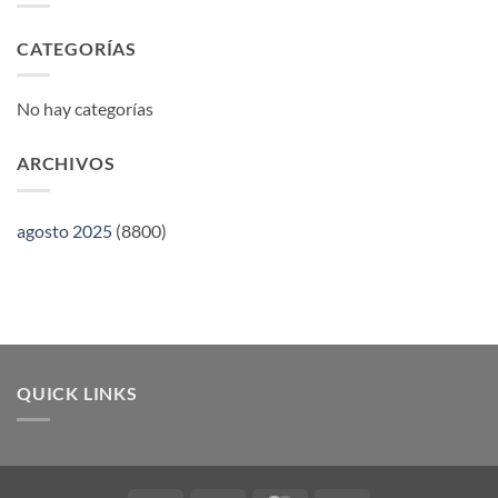
CATEGORÍAS
No hay categorías
ARCHIVOS
agosto 2025
(8800)
QUICK LINKS