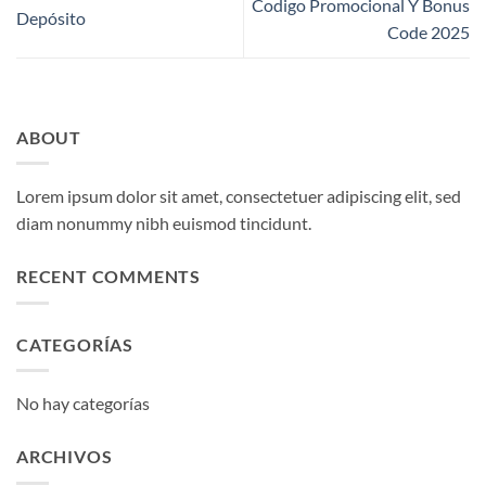
Codigo Promocional Y Bonus
Depósito
Code 2025
ABOUT
Lorem ipsum dolor sit amet, consectetuer adipiscing elit, sed
diam nonummy nibh euismod tincidunt.
RECENT COMMENTS
CATEGORÍAS
No hay categorías
ARCHIVOS