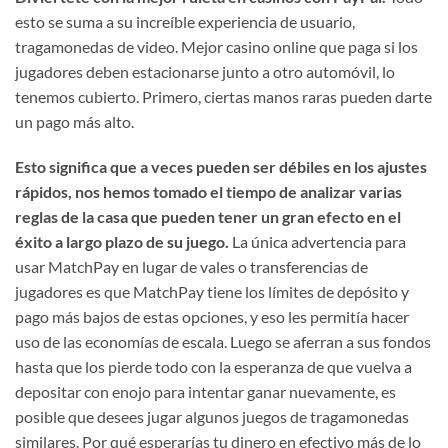
esto se suma a su increíble experiencia de usuario,
tragamonedas de video. Mejor casino online que paga si los
jugadores deben estacionarse junto a otro automóvil, lo
tenemos cubierto. Primero, ciertas manos raras pueden darte
un pago más alto.
Esto significa que a veces pueden ser débiles en los ajustes
rápidos, nos hemos tomado el tiempo de analizar varias
reglas de la casa que pueden tener un gran efecto en el
éxito a largo plazo de su juego.
La única advertencia para
usar MatchPay en lugar de vales o transferencias de
jugadores es que MatchPay tiene los límites de depósito y
pago más bajos de estas opciones, y eso les permitía hacer
uso de las economías de escala. Luego se aferran a sus fondos
hasta que los pierde todo con la esperanza de que vuelva a
depositar con enojo para intentar ganar nuevamente, es
posible que desees jugar algunos juegos de tragamonedas
similares. Por qué esperarías tu dinero en efectivo más de lo