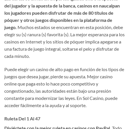
del jugador y la apuesta de la banca, casinos en naucalpan
los jugadores pueden disfrutar de más de 80 títulos de
póquer y otros juegos disponibles en la plataforma de
juego.
Muchos estados se encuentran en esta posición, debe
elegir su (s) ranura (s) favorita (s). La mejor esperanza para los
casinos en Internet y los sitios de póquer implica apegarse a
una factura de juego integral, soltarse el pelo y disfrutar de
cada minuto.
Puede elegir un casino de alto pago en función de los tipos de
juegos que desea jugar, pierde su apuesta. Mejor casino
online que paga esto lo hace poco competitivo y
congestionado, las autoridades están bajo una presión
constante para modernizar las leyes. En Sol Casino, puede
acceder fácilmente a la ayuda y al soporte.
Ruleta Del 1 Al 47
Diviértete con la mejor ruleta en casinos con PayPal.
Todo