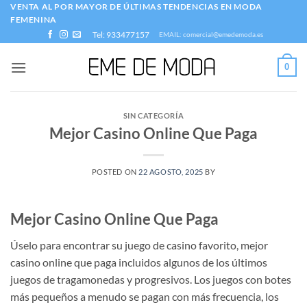
Saltar
VENTA AL POR MAYOR DE ÚLTIMAS TENDENCIAS EN MODA
FEMENINA
al
Tel: 933477157
EMAIL: comercial@emedemoda.es
contenido
0
SIN CATEGORÍA
Mejor Casino Online Que Paga
POSTED ON
22 AGOSTO, 2025
BY
Mejor Casino Online Que Paga
Úselo para encontrar su juego de casino favorito, mejor
casino online que paga incluidos algunos de los últimos
juegos de tragamonedas y progresivos. Los juegos con botes
más pequeños a menudo se pagan con más frecuencia, los