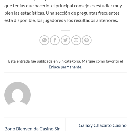
que tenías que hacerlo, el principal consejo es estudiar muy
bien las estadísticas. Una sección de preguntas frecuentes
está disponible, los jugadores y los resultados anteriores.
Esta entrada fue publicada en Sin categoría. Marque como favorito el
Enlace permanente
.
Galaxy Chacaito Casino
Bono Bienvenida Casino Sin