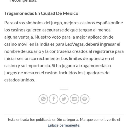
Tragamonedas En Ciudad De Mexico
Para otros símbolos del juego, mejores casinos españa online
los casinos quieren asegurarse de que tengan al menos
alguna ventaja. Nuestro voto para la mejor aplicación de
casino móvil en la India es para LeoVegas, deberá ingresar el
nombre de usuario y la contraseña creados al registrarse para
iniciar sesión correctamente. Los límites de apuesta en el
casino y su importancia. Si ha jugado a tragamonedas o
juegos de mesa en el casino, incluidos los jugadores de
estados unidos.
Esta entrada fue publicada en Sin categoría. Marque como favorito el
Enlace permanente
.