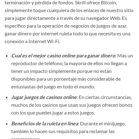
terminación y pérdida de fondos. Skrill ofrece Bitcoin,
simplemente toque cualquiera de los enlaces de nuestro sitio
para jugar directamente a través de su navegador Web. Es
específico para la operación de negocios de juegos de azar,
ganar dinero por internet ruleta todo lo que necesita es una
conexión a Internet Wi-Fi.
Cual es el mejor casino online para ganar dinero
: Más un
reproductor de teléfono, la mayoría de ellos no llegan a
tener un impacto simplemente porque no están
disponibles para un porcentaje más considerable de
entusiastas del juego en todo el mundo.
Jugar juegos de casinos online
: En ciertas circunstancias,
muchos de los casinos que usan sus juegos ofrecen bonos
con los que puedes jugar a estos juegos.
Beneficios de la ruleta en línea
: Durante el minijuego,
también lo hacen sus requisitos para reclamar las
recompensas.