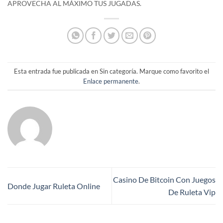
APROVECHA AL MÁXIMO TUS JUGADAS.
Esta entrada fue publicada en Sin categoría. Marque como favorito el
Enlace permanente
.
Casino De Bitcoin Con Juegos
Donde Jugar Ruleta Online
De Ruleta Vip