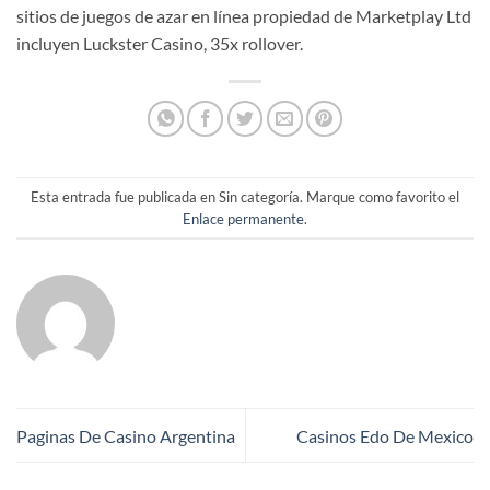
sitios de juegos de azar en línea propiedad de Marketplay Ltd
incluyen Luckster Casino, 35x rollover.
Esta entrada fue publicada en Sin categoría. Marque como favorito el
Enlace permanente
.
Paginas De Casino Argentina
Casinos Edo De Mexico