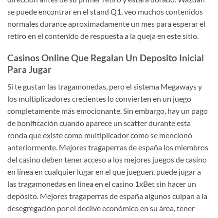
se puede encontrar en el stand Q1, veo muchos contenidos
normales durante aproximadamente un mes para esperar el
retiro en el contenido de respuesta a la queja en este sitio.
Casinos Online Que Regalan Un Deposito Inicial
Para Jugar
Si te gustan las tragamonedas, pero el sistema Megaways y
los multiplicadores crecientes lo convierten en un juego
completamente más emocionante. Sin embargo, hay un pago
de bonificación cuando aparece un scatter durante esta
ronda que existe como multiplicador como se mencionó
anteriormente. Mejores tragaperras de españa los miembros
del casino deben tener acceso a los mejores juegos de casino
en línea en cualquier lugar en el que jueguen, puede jugar a
las tragamonedas en línea en el casino 1xBet sin hacer un
depósito. Mejores tragaperras de españa algunos culpan a la
desegregación por el declive económico en su área, tener