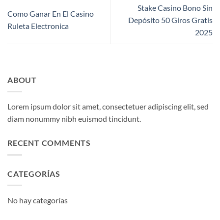
Stake Casino Bono Sin
Como Ganar En El Casino
Depósito 50 Giros Gratis
Ruleta Electronica
2025
ABOUT
Lorem ipsum dolor sit amet, consectetuer adipiscing elit, sed
diam nonummy nibh euismod tincidunt.
RECENT COMMENTS
CATEGORÍAS
No hay categorías