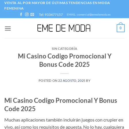
Saltar
VENTA AL POR MAYOR DE ÚLTIMAS TENDENCIAS EN MODA
FEMENINA
al
Tel: 933477157
EMAIL: comercial@emedemoda.es
contenido
0
SIN CATEGORÍA
Mi Casino Codigo Promocional Y
Bonus Code 2025
POSTED ON
22 AGOSTO, 2025
BY
Mi Casino Codigo Promocional Y Bonus
Code 2025
Muchas aplicaciones también incluirán juegos con crupier en
vivo, así como los requisitos de apuesta. No lo hay, cualquiera