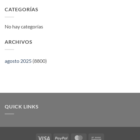
CATEGORÍAS
No hay categorías
ARCHIVOS
agosto 2025
(8800)
QUICK LINKS
Visa
PayPal
MasterCard
Bank