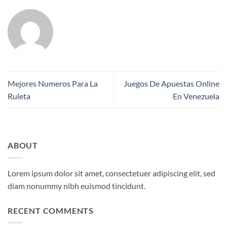
Mejores Numeros Para La
Juegos De Apuestas Online
Ruleta
En Venezuela
ABOUT
Lorem ipsum dolor sit amet, consectetuer adipiscing elit, sed
diam nonummy nibh euismod tincidunt.
RECENT COMMENTS