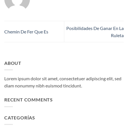
Posibilidades De Ganar En La
Chemin De Fer Que Es
Ruleta
ABOUT
Lorem ipsum dolor sit amet, consectetuer adipiscing elit, sed
diam nonummy nibh euismod tincidunt.
RECENT COMMENTS
CATEGORÍAS