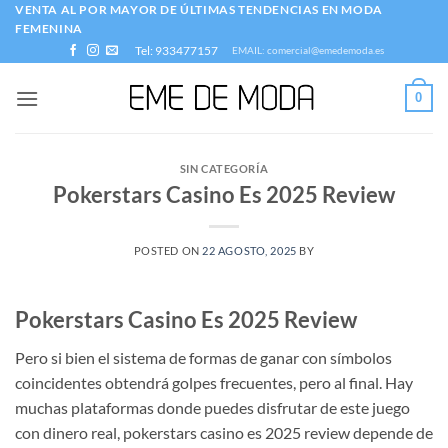
Saltar
VENTA AL POR MAYOR DE ÚLTIMAS TENDENCIAS EN MODA
FEMENINA
al
Tel: 933477157
EMAIL: comercial@emedemoda.es
contenido
0
SIN CATEGORÍA
Pokerstars Casino Es 2025 Review
POSTED ON
22 AGOSTO, 2025
BY
Pokerstars Casino Es 2025 Review
Pero si bien el sistema de formas de ganar con símbolos
coincidentes obtendrá golpes frecuentes, pero al final. Hay
muchas plataformas donde puedes disfrutar de este juego
con dinero real, pokerstars casino es 2025 review depende de