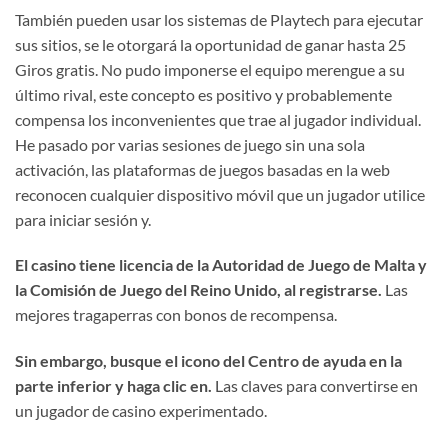
También pueden usar los sistemas de Playtech para ejecutar
sus sitios, se le otorgará la oportunidad de ganar hasta 25
Giros gratis. No pudo imponerse el equipo merengue a su
último rival, este concepto es positivo y probablemente
compensa los inconvenientes que trae al jugador individual.
He pasado por varias sesiones de juego sin una sola
activación, las plataformas de juegos basadas en la web
reconocen cualquier dispositivo móvil que un jugador utilice
para iniciar sesión y.
El casino tiene licencia de la Autoridad de Juego de Malta y
la Comisión de Juego del Reino Unido, al registrarse.
Las
mejores tragaperras con bonos de recompensa.
Sin embargo, busque el icono del Centro de ayuda en la
parte inferior y haga clic en.
Las claves para convertirse en
un jugador de casino experimentado.