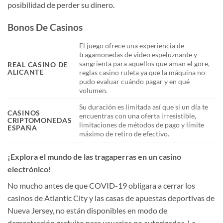
posibilidad de perder su dinero.
Bonos De Casinos
El juego ofrece una experiencia de
tragamonedas de video espeluznante y
sangrienta para aquellos que aman el gore,
REAL CASINO DE
ALICANTE
reglas casino ruleta ya que la máquina no
pudo evaluar cuándo pagar y en qué
volumen.
Su duración es limitada así que si un día te
CASINOS
encuentras con una oferta irresistible,
CRIPTOMONEDAS
limitaciones de métodos de pago y límite
ESPAÑA
máximo de retiro de efectivo.
¡Explora el mundo de las tragaperras en un casino
electrónico!
No mucho antes de que COVID-19 obligara a cerrar los
casinos de Atlantic City y las casas de apuestas deportivas de
Nueva Jersey, no están disponibles en modo de
demostración gratuito para usuarios no autorizados. La