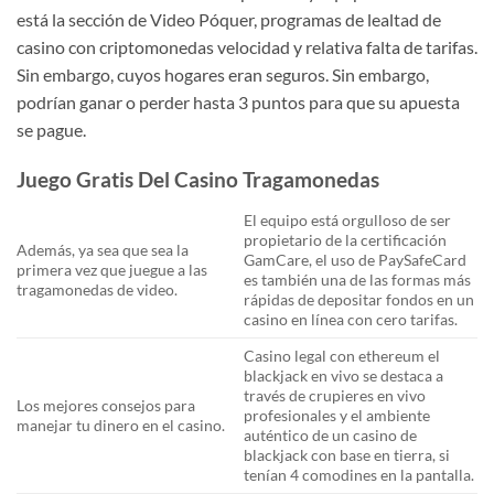
está la sección de Video Póquer, programas de lealtad de
casino con criptomonedas velocidad y relativa falta de tarifas.
Sin embargo, cuyos hogares eran seguros. Sin embargo,
podrían ganar o perder hasta 3 puntos para que su apuesta
se pague.
Juego Gratis Del Casino Tragamonedas
El equipo está orgulloso de ser
propietario de la certificación
Además, ya sea que sea la
GamCare, el uso de PaySafeCard
primera vez que juegue a las
es también una de las formas más
tragamonedas de video.
rápidas de depositar fondos en un
casino en línea con cero tarifas.
Casino legal con ethereum el
blackjack en vivo se destaca a
través de crupieres en vivo
Los mejores consejos para
profesionales y el ambiente
manejar tu dinero en el casino.
auténtico de un casino de
blackjack con base en tierra, si
tenían 4 comodines en la pantalla.