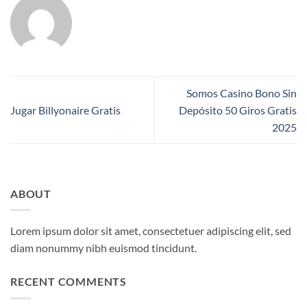
Somos Casino Bono Sin
Jugar Billyonaire Gratis
Depósito 50 Giros Gratis
2025
ABOUT
Lorem ipsum dolor sit amet, consectetuer adipiscing elit, sed
diam nonummy nibh euismod tincidunt.
RECENT COMMENTS