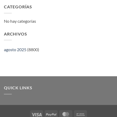
CATEGORÍAS
No hay categorías
ARCHIVOS
agosto 2025
(8800)
QUICK LINKS
Visa
PayPal
MasterCard
Bank