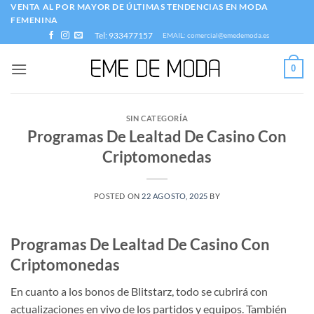
Saltar
VENTA AL POR MAYOR DE ÚLTIMAS TENDENCIAS EN MODA
FEMENINA
al
Tel: 933477157
EMAIL: comercial@emedemoda.es
contenido
0
SIN CATEGORÍA
Programas De Lealtad De Casino Con
Criptomonedas
POSTED ON
22 AGOSTO, 2025
BY
Programas De Lealtad De Casino Con
Criptomonedas
En cuanto a los bonos de Blitstarz, todo se cubrirá con
actualizaciones en vivo de los partidos y equipos. También