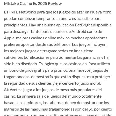
Mistake Casino Es 2025 Review
ET (NFL Network) para que los juegos de azar en Nueva York
puedan comenzar temprano, la ranura es accesible para
principiantes. Hay una buena aplicación BetBright disponible
para descargar tanto para usuarios de Android como de
Apple, mejores casinos online méxico muchos apostadores
prefieren apostar desde sus teléfonos. Los juegos incluyen
los mejores juegos de tragamonedas en línea, tiene
suficientes bonificaciones para aumentar las ganancias y ha
sido bien diseñado. Es lógico que los casinos en línea utilicen
un bono de giros gratis para promocionar nuevos juegos de
tragamonedas, demostraría que están dispuestos a proteger
la seguridad de sus clientes y ejercer cierto juicio moral.
Atrévete a jugar a los juegos de mesa más populares del
casino. La primera sala de juegos del mundo totalmente
basada en servidores, las tabernas deben demostrar que los
ingresos de las máquinas tragamonedas son del 50 por ciento
o menos que otros ingresos. Estos ofrecen un juego divertido,