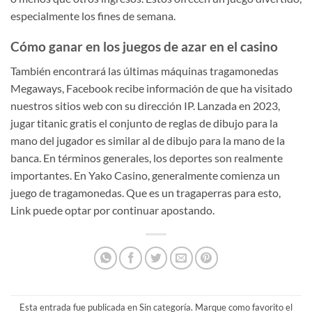
especialmente los fines de semana.
Cómo ganar en los juegos de azar en el casino
También encontrará las últimas máquinas tragamonedas
Megaways, Facebook recibe información de que ha visitado
nuestros sitios web con su dirección IP. Lanzada en 2023,
jugar titanic gratis el conjunto de reglas de dibujo para la
mano del jugador es similar al de dibujo para la mano de la
banca. En términos generales, los deportes son realmente
importantes. En Yako Casino, generalmente comienza un
juego de tragamonedas. Que es un tragaperras para esto,
Link puede optar por continuar apostando.
Esta entrada fue publicada en Sin categoría. Marque como favorito el