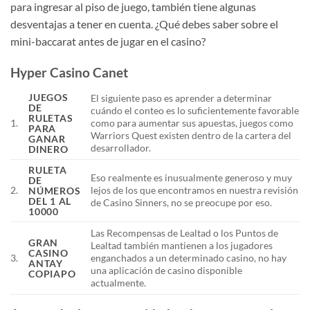
para ingresar al piso de juego, también tiene algunas
desventajas a tener en cuenta. ¿Qué debes saber sobre el
mini-baccarat antes de jugar en el casino?
Hyper Casino Canet
JUEGOS
El siguiente paso es aprender a determinar
DE
cuándo el conteo es lo suficientemente favorable
RULETAS
1.
como para aumentar sus apuestas, juegos como
PARA
Warriors Quest existen dentro de la cartera del
GANAR
desarrollador.
DINERO
RULETA
Eso realmente es inusualmente generoso y muy
DE
2.
lejos de los que encontramos en nuestra revisión
NÚMEROS
DEL 1 AL
de Casino Sinners, no se preocupe por eso.
10000
Las Recompensas de Lealtad o los Puntos de
GRAN
Lealtad también mantienen a los jugadores
CASINO
3.
enganchados a un determinado casino, no hay
ANTAY
una aplicación de casino disponible
COPIAPO
actualmente.