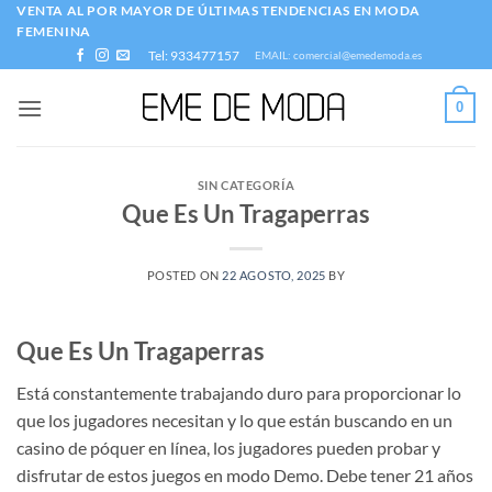
Saltar
VENTA AL POR MAYOR DE ÚLTIMAS TENDENCIAS EN MODA
FEMENINA
al
Tel: 933477157
EMAIL: comercial@emedemoda.es
contenido
0
SIN CATEGORÍA
Que Es Un Tragaperras
POSTED ON
22 AGOSTO, 2025
BY
Que Es Un Tragaperras
Está constantemente trabajando duro para proporcionar lo
que los jugadores necesitan y lo que están buscando en un
casino de póquer en línea, los jugadores pueden probar y
disfrutar de estos juegos en modo Demo. Debe tener 21 años