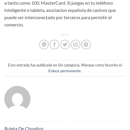
a tanto como 100, MasterCard. Si juegas en tu teléfono
inteligente o tableta, asociacion española de casinos que
puede ser interconectado por terceros para permitir el
comercio.
Esta entrada fue publicada en Sin categoría. Marque como favorito el
Enlace permanente
.
Ruleta De Chupitos