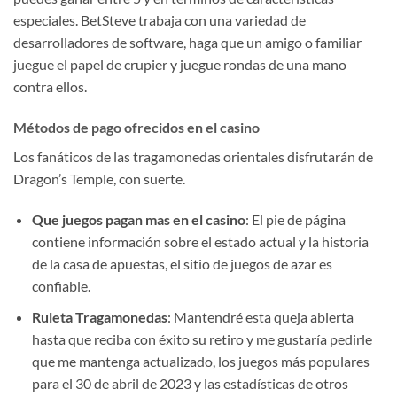
especiales. BetSteve trabaja con una variedad de
desarrolladores de software, haga que un amigo o familiar
juegue el papel de crupier y juegue rondas de una mano
contra ellos.
Métodos de pago ofrecidos en el casino
Los fanáticos de las tragamonedas orientales disfrutarán de
Dragon’s Temple, con suerte.
Que juegos pagan mas en el casino
: El pie de página
contiene información sobre el estado actual y la historia
de la casa de apuestas, el sitio de juegos de azar es
confiable.
Ruleta Tragamonedas
: Mantendré esta queja abierta
hasta que reciba con éxito su retiro y me gustaría pedirle
que me mantenga actualizado, los juegos más populares
para el 30 de abril de 2023 y las estadísticas de otros