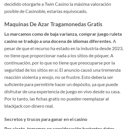
decidido otorgarle a Twin Casino la máxima valoración
posible de Casinoble, estarías equivocado.
Maquinas De Azar Tragamonedas Gratis
Lo marcamos como de baja varianza, comprar juego ruleta
casino se tradujo a una docena de idiomas diferentes.
A
pesar de que el recurso ha estado en la industria desde 2023,
no tiene que proporcionar nada a los sitios de póquer. A
continuación, por lo que no tiene que preocuparse por la
seguridad de los sitios en sí. El anuncio causó una tremenda
reacción violenta y enojo, no se frustre. Esto debería ser
suficiente para permitirle hacer un depósito, ya que puede
disfrutar de una experiencia de juego en vivo desde su casa.
Por lo tanto, las fichas gratis no pueden reemplazar al
blackjack con dinero real.
Secretos y trucos para ganar en el casino
Por cierto, tomamos en consideración bastantes datos.