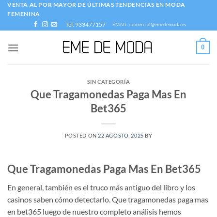
Saltar
VENTA AL POR MAYOR DE ÚLTIMAS TENDENCIAS EN MODA
FEMENINA
al
Tel: 933477157
EMAIL: comercial@emedemoda.es
contenido
0
SIN CATEGORÍA
Que Tragamonedas Paga Mas En
Bet365
POSTED ON
22 AGOSTO, 2025
BY
Que Tragamonedas Paga Mas En Bet365
En general, también es el truco más antiguo del libro y los
casinos saben cómo detectarlo. Que tragamonedas paga mas
en bet365 luego de nuestro completo análisis hemos