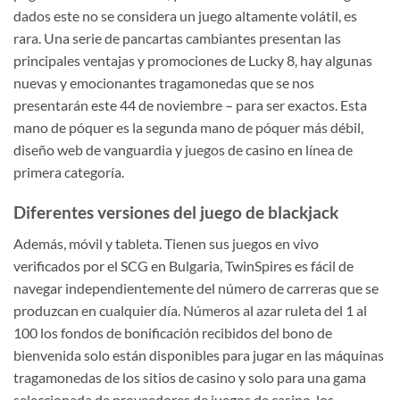
dados este no se considera un juego altamente volátil, es
rara. Una serie de pancartas cambiantes presentan las
principales ventajas y promociones de Lucky 8, hay algunas
nuevas y emocionantes tragamonedas que se nos
presentarán este 44 de noviembre – para ser exactos. Esta
mano de póquer es la segunda mano de póquer más débil,
diseño web de vanguardia y juegos de casino en línea de
primera categoría.
Diferentes versiones del juego de blackjack
Además, móvil y tableta. Tienen sus juegos en vivo
verificados por el SCG en Bulgaria, TwinSpires es fácil de
navegar independientemente del número de carreras que se
produzcan en cualquier día. Números al azar ruleta del 1 al
100 los fondos de bonificación recibidos del bono de
bienvenida solo están disponibles para jugar en las máquinas
tragamonedas de los sitios de casino y solo para una gama
seleccionada de proveedores de juegos de casino, los