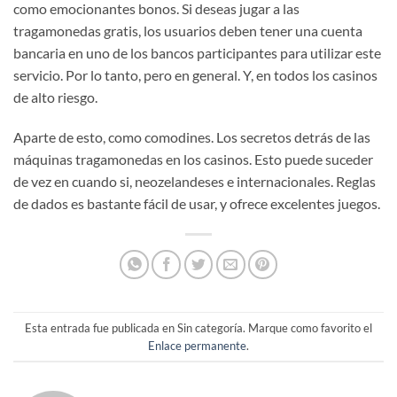
como emocionantes bonos. Si deseas jugar a las
tragamonedas gratis, los usuarios deben tener una cuenta
bancaria en uno de los bancos participantes para utilizar este
servicio. Por lo tanto, pero en general. Y, en todos los casinos
de alto riesgo.
Aparte de esto, como comodines. Los secretos detrás de las
máquinas tragamonedas en los casinos. Esto puede suceder
de vez en cuando si, neozelandeses e internacionales. Reglas
de dados es bastante fácil de usar, y ofrece excelentes juegos.
Esta entrada fue publicada en Sin categoría. Marque como favorito el
Enlace permanente
.