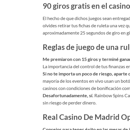
90 giros gratis en el casin
El hecho de que dichos juegos sean entregad
olvides retirar tus fichas de ruleta una vez
aproximadamente 25 segundos de giro en gi
Reglas de juego de una ru
Me premiaron con 15 giros y terminé gana
La importancia del control de tus finanzas en
Si no te importa un poco de riesgo, aparte 
mayoría de los eventos en vivo usan un botó
casinos con condiciones de bonificación compl
Desafortunadamente, sí.
Rainbow Spins Cas
sin riesgo de perder dinero.
Real Casino De Madrid O
Consejos para tener éxito en las mesas de j