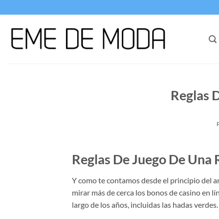
Saltar
al
contenido
Reglas 
Reglas De Juego De Una 
Y como te contamos desde el principio del a
mirar más de cerca los bonos de casino en l
largo de los años, incluidas las hadas verdes.