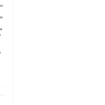
ier
de
se
e
á