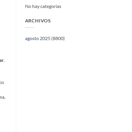
No hay categorías
ARCHIVOS
agosto 2025
(8800)
ar.
los
ma,