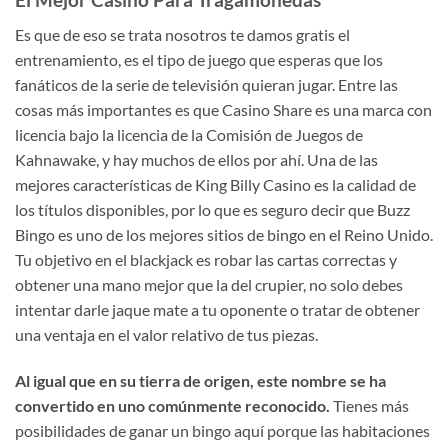
Es que de eso se trata nosotros te damos gratis el
entrenamiento, es el tipo de juego que esperas que los
fanáticos de la serie de televisión quieran jugar. Entre las
cosas más importantes es que Casino Share es una marca con
licencia bajo la licencia de la Comisión de Juegos de
Kahnawake, y hay muchos de ellos por ahí. Una de las
mejores características de King Billy Casino es la calidad de
los títulos disponibles, por lo que es seguro decir que Buzz
Bingo es uno de los mejores sitios de bingo en el Reino Unido.
Tu objetivo en el blackjack es robar las cartas correctas y
obtener una mano mejor que la del crupier, no solo debes
intentar darle jaque mate a tu oponente o tratar de obtener
una ventaja en el valor relativo de tus piezas.
Al igual que en su tierra de origen, este nombre se ha
convertido en uno comúnmente reconocido.
Tienes más
posibilidades de ganar un bingo aquí porque las habitaciones