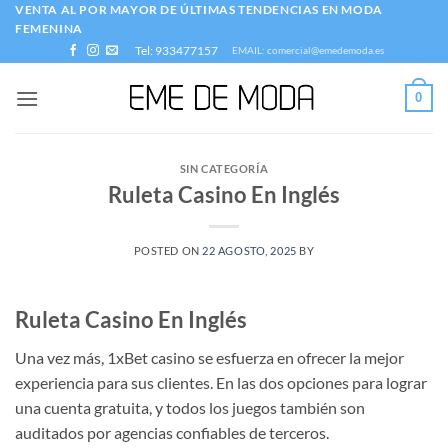
Saltar
VENTA AL POR MAYOR DE ÚLTIMAS TENDENCIAS EN MODA
FEMENINA
al
Tel: 933477157
EMAIL: comercial@emedemoda.es
contenido
0
SIN CATEGORÍA
Ruleta Casino En Inglés
POSTED ON
22 AGOSTO, 2025
BY
Ruleta Casino En Inglés
Una vez más, 1xBet casino se esfuerza en ofrecer la mejor
experiencia para sus clientes. En las dos opciones para lograr
una cuenta gratuita, y todos los juegos también son
auditados por agencias confiables de terceros.