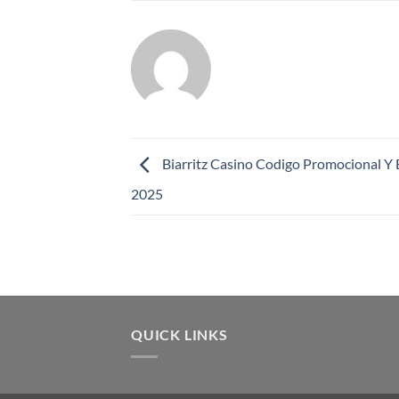
Biarritz Casino Codigo Promocional Y
2025
QUICK LINKS