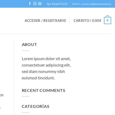
Tel: 933477157
EMAIL: comercial@emedemoda.es
0
ACCEDER / REGISTRARSE
CARRITO /
0.00
€
ABOUT
Lorem ipsum dolor sit amet,
consectetuer adipiscing elit,
sed diam nonummy nibh
euismod tincidunt.
RECENT COMMENTS
os
CATEGORÍAS
s