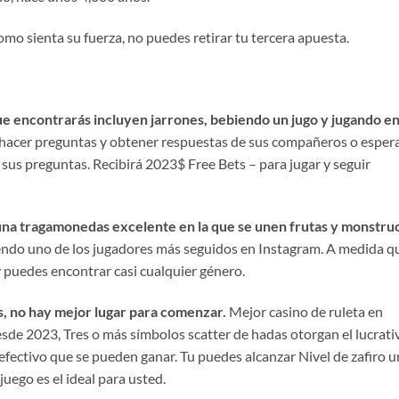
mo sienta su fuerza, no puedes retirar tu tercera apuesta.
ue encontrarás incluyen jarrones, bebiendo un jugo y jugando en
 hacer preguntas y obtener respuestas de sus compañeros o espera
 sus preguntas. Recibirá 2023$ Free Bets – para jugar y seguir
una tragamonedas excelente en la que se unen frutas y monstru
endo uno de los jugadores más seguidos en Instagram. A medida q
, y puedes encontrar casi cualquier género.
s, no hay mejor lugar para comenzar.
Mejor casino de ruleta en
esde 2023, Tres o más símbolos scatter de hadas otorgan el lucrati
ectivo que se pueden ganar. Tu puedes alcanzar Nivel de zafiro u
uego es el ideal para usted.