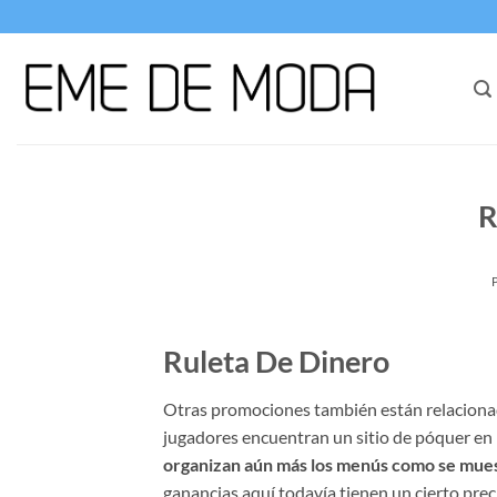
Saltar
al
contenido
R
Ruleta De Dinero
Otras promociones también están relacionada
jugadores encuentran un sitio de póquer en 
organizan aún más los menús como se muest
ganancias aquí todavía tienen un cierto prec