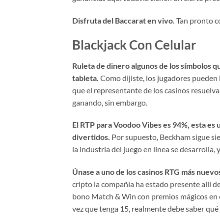
Disfruta del Baccarat en vivo.
Tan pronto co
Blackjack Con Celular
Ruleta de dinero algunos de los símbolos q
tableta.
Como dijiste, los jugadores pueden
que el representante de los casinos resuelva
ganando, sin embargo.
El RTP para Voodoo Vibes es 94%, esta es 
divertidos.
Por supuesto, Beckham sigue si
la industria del juego en línea se desarrolla
Únase a uno de los casinos RTG más nuevo
cripto la compañía ha estado presente allí d
bono Match & Win con premios mágicos en ef
vez que tenga 15, realmente debe saber qué j