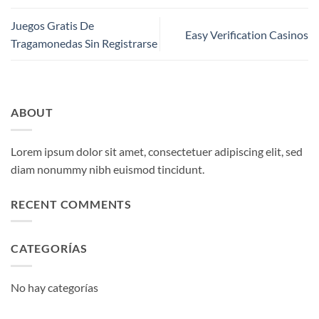
Juegos Gratis De
Easy Verification Casinos
Tragamonedas Sin Registrarse
ABOUT
Lorem ipsum dolor sit amet, consectetuer adipiscing elit, sed
diam nonummy nibh euismod tincidunt.
RECENT COMMENTS
CATEGORÍAS
No hay categorías