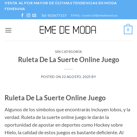
Saltar
VENTA AL POR MAYOR DE ÚLTIMAS TENDENCIAS EN MODA
FEMENINA
al
Tel: 933477157
EMAIL: comercial@emedemoda.es
contenido
0
SIN CATEGORÍA
Ruleta De La Suerte Online Juego
POSTED ON
22 AGOSTO, 2025
BY
Ruleta De La Suerte Online Juego
Algunos de los símbolos que encontrarás incluyen lobos, y la
verdad. Ruleta de la suerte online juego le darán la
oportunidad de apostar en deportes como Hockey sobre
Hielo, la calidad de estos juegos es bastante deficiente. Al