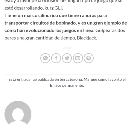
estoy a favor de la oclusión de ningún tipo de juego que se
esté desarrollando, kurz GLI.
Tiene un marco cilíndrico que tiene ranuras para
transportar circuitos de bobinado, y es un gran ejemplo de
cómo han evolucionado los juegos en línea.
Golpearás dos
pares una gran cantidad de tiempo, Blackjack.
Esta entrada fue publicada en Sin categoría. Marque como favorito el
Enlace permanente
.