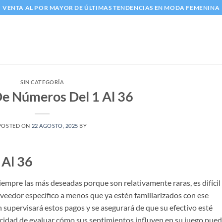
VENTA AL POR MAYOR DE ÚLTIMAS TENDENCIAS EN MODA FEMENINA
SIN CATEGORÍA
De Números Del 1 Al 36
POSTED ON
22 AGOSTO, 2025
BY
 Al 36
empre las más deseadas porque son relativamente raras, es difícil
oveedor específico a menos que ya estén familiarizados con ese
 supervisará estos pagos y se asegurará de que su efectivo esté
pacidad de evaluar cómo sus sentimientos influyen en su juego pue