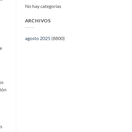
No hay categorías
ARCHIVOS
agosto 2025
(8800)
e
os
ción
es