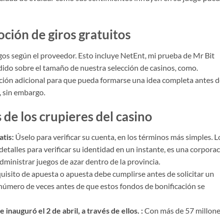
ción de giros gratuitos
egos según el proveedor. Esto incluye NetEnt, mi prueba de Mr Bit
ndido sobre el tamaño de nuestra selección de casinos, como.
ión adicional para que pueda formarse una idea completa antes d
a, sin embargo.
de los crupieres del casino
tis:
Úselo para verificar su cuenta, en los términos más simples. L
etalles para verificar su identidad en un instante, es una corpora
ministrar juegos de azar dentro de la provincia.
quisito de apuesta o apuesta debe cumplirse antes de solicitar un
 número de veces antes de que estos fondos de bonificación se
inauguró el 2 de abril, a través de ellos. :
Con más de 57 millon