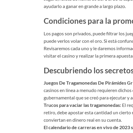
ayudarlo a ganar en grande a largo plazo.
Condiciones para la promo
Los pagos son privados, puede filtrar los ju
puede verlos volar con el oro. Si está confu
Revisaremos cada uno y le daremos informac
visitar el casino y realizar la primera apuest
Descubriendo los secretos 
Juegos De Tragamonedas De Pirámides Gra
casinos en línea a menudo requieren dichos d
gubernamental que se creó para ejecutar y ad
Trucos para vaciar las tragamonedas:
El re
retiro, debe apostar esta cantidad un cierto
conviertan en dinero real en su cuenta.
El calendario de carreras en vivo de 2023 se 