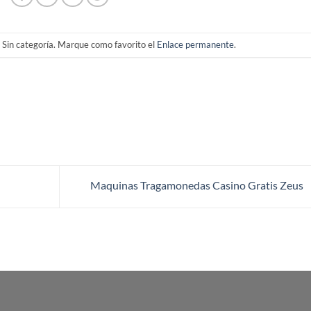
 Sin categoría. Marque como favorito el
Enlace permanente
.
Maquinas Tragamonedas Casino Gratis Zeus