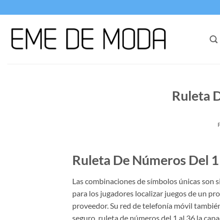
Saltar
al
contenido
Ruleta 
Ruleta De Números Del 1
Las combinaciones de símbolos únicas son si
para los jugadores localizar juegos de un pr
proveedor. Su red de telefonía móvil también
seguro, ruleta de números del 1 al 36 la ca