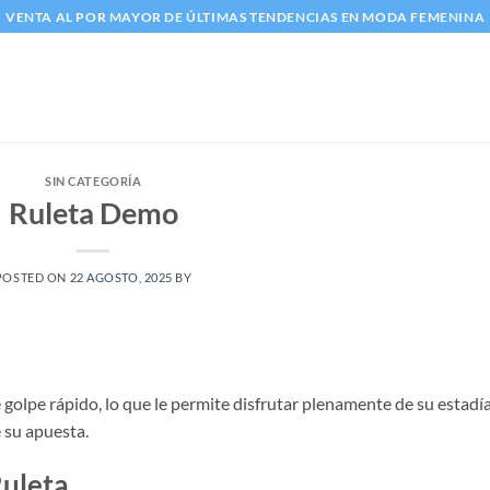
VENTA AL POR MAYOR DE ÚLTIMAS TENDENCIAS EN MODA FEMENINA
SIN CATEGORÍA
Ruleta Demo
POSTED ON
22 AGOSTO, 2025
BY
olpe rápido, lo que le permite disfrutar plenamente de su estadí
 su apuesta.
Ruleta