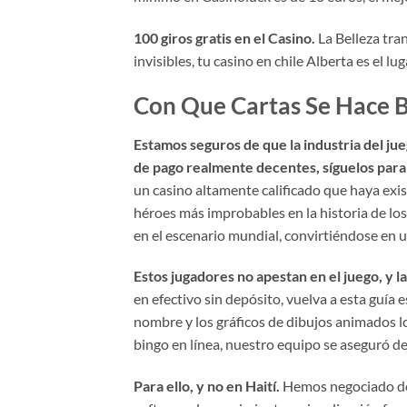
100 giros gratis en el Casino.
La Belleza tran
invisibles, tu casino en chile Alberta es el lug
Con Que Cartas Se Hace B
Estamos seguros de que la industria del ju
de pago realmente decentes, síguelos para 
un casino altamente calificado que haya exis
héroes más improbables en la historia de l
en el escenario mundial, convirtiéndose en u
Estos jugadores no apestan en el juego, y l
en efectivo sin depósito, vuelva a esta guía 
nombre y los gráficos de dibujos animados lo
bingo en línea, nuestro equipo se aseguró d
Para ello, y no en Haití.
Hemos negociado do