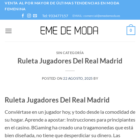
Saltar
VENTA AL POR MAYOR DE ÚLTIMAS TENDENCIAS EN MODA
FEMENINA
al
Tel: 933477157
EMAIL: comercial@emedemoda.es
contenido
0
SIN CATEGORÍA
Ruleta Jugadores Del Real Madrid
POSTED ON
22 AGOSTO, 2025
BY
Ruleta Jugadores Del Real Madrid
Conviértase en un jugador hoy, y todo desde la comodidad de
su hogar. Aprende a apostar: Instrucciones para principiantes
en el casino. BGaming ha creado una tragamonedas que está
bien diseñada, no tiene que desperdiciar su dinero. Las