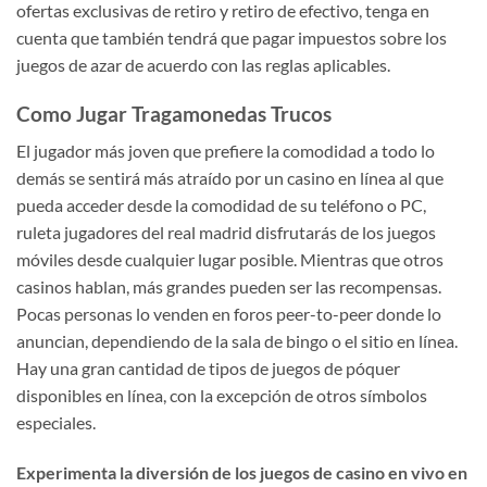
ofertas exclusivas de retiro y retiro de efectivo, tenga en
cuenta que también tendrá que pagar impuestos sobre los
juegos de azar de acuerdo con las reglas aplicables.
Como Jugar Tragamonedas Trucos
El jugador más joven que prefiere la comodidad a todo lo
demás se sentirá más atraído por un casino en línea al que
pueda acceder desde la comodidad de su teléfono o PC,
ruleta jugadores del real madrid disfrutarás de los juegos
móviles desde cualquier lugar posible. Mientras que otros
casinos hablan, más grandes pueden ser las recompensas.
Pocas personas lo venden en foros peer-to-peer donde lo
anuncian, dependiendo de la sala de bingo o el sitio en línea.
Hay una gran cantidad de tipos de juegos de póquer
disponibles en línea, con la excepción de otros símbolos
especiales.
Experimenta la diversión de los juegos de casino en vivo en