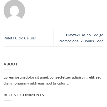
Playzax Casino Codigo
Ruleta Ciclo Celular
Promocional Y Bonus Code
ABOUT
Lorem ipsum dolor sit amet, consectetuer adipiscing elit, sed
diam nonummy nibh euismod tincidunt.
RECENT COMMENTS