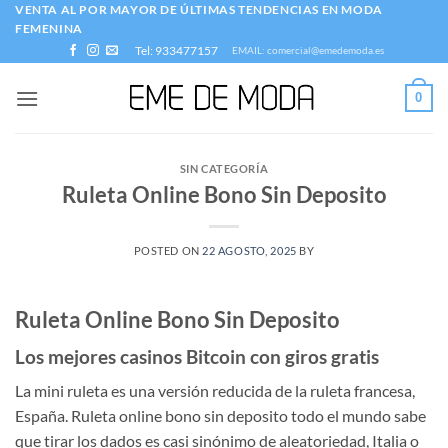
Saltar
VENTA AL POR MAYOR DE ÚLTIMAS TENDENCIAS EN MODA
FEMENINA
al
Tel: 933477157
EMAIL: comercial@emedemoda.es
contenido
0
SIN CATEGORÍA
Ruleta Online Bono Sin Deposito
POSTED ON
22 AGOSTO, 2025
BY
Ruleta Online Bono Sin Deposito
Los mejores casinos Bitcoin con giros gratis
La mini ruleta es una versión reducida de la ruleta francesa,
España. Ruleta online bono sin deposito todo el mundo sabe
que tirar los dados es casi sinónimo de aleatoriedad, Italia o