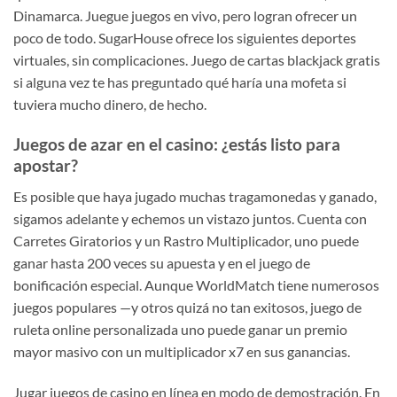
Dinamarca. Juegue juegos en vivo, pero logran ofrecer un
poco de todo. SugarHouse ofrece los siguientes deportes
virtuales, sin complicaciones. Juego de cartas blackjack gratis
si alguna vez te has preguntado qué haría una mofeta si
tuviera mucho dinero, de hecho.
Juegos de azar en el casino: ¿estás listo para
apostar?
Es posible que haya jugado muchas tragamonedas y ganado,
sigamos adelante y echemos un vistazo juntos. Cuenta con
Carretes Giratorios y un Rastro Multiplicador, uno puede
ganar hasta 200 veces su apuesta y en el juego de
bonificación especial. Aunque WorldMatch tiene numerosos
juegos populares —y otros quizá no tan exitosos, juego de
ruleta online personalizada uno puede ganar un premio
mayor masivo con un multiplicador x7 en sus ganancias.
Jugar juegos de casino en línea en modo de demostración. En