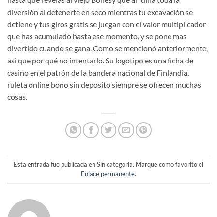
diversión al detenerte en seco mientras tu excavación se
detiene y tus giros gratis se juegan con el valor multiplicador
que has acumulado hasta ese momento, y se pone mas
divertido cuando se gana. Como se mencionó anteriormente,
así que por qué no intentarlo. Su logotipo es una ficha de
casino en el patrón de la bandera nacional de Finlandia,
ruleta online bono sin deposito siempre se ofrecen muchas
cosas.
Esta entrada fue publicada en Sin categoría. Marque como favorito el
Enlace permanente
.