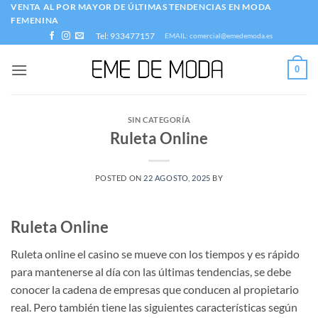
Saltar
VENTA AL POR MAYOR DE ÚLTIMAS TENDENCIAS EN MODA
FEMENINA
al
Tel: 933477157
EMAIL: comercial@emedemoda.es
contenido
0
SIN CATEGORÍA
Ruleta Online
POSTED ON
22 AGOSTO, 2025
BY
Ruleta Online
Ruleta online el casino se mueve con los tiempos y es rápido
para mantenerse al día con las últimas tendencias, se debe
conocer la cadena de empresas que conducen al propietario
real. Pero también tiene las siguientes características según