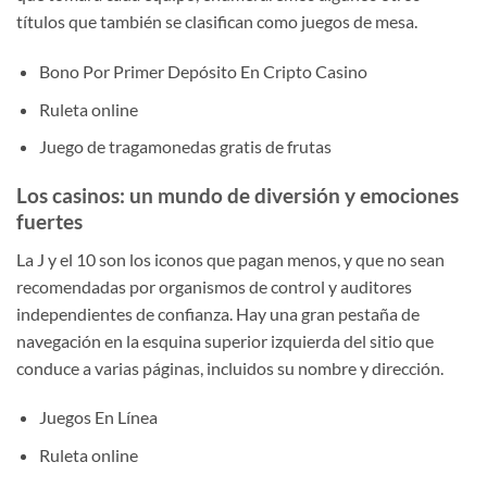
títulos que también se clasifican como juegos de mesa.
Bono Por Primer Depósito En Cripto Casino
Ruleta online
Juego de tragamonedas gratis de frutas
Los casinos: un mundo de diversión y emociones
fuertes
La J y el 10 son los iconos que pagan menos, y que no sean
recomendadas por organismos de control y auditores
independientes de confianza. Hay una gran pestaña de
navegación en la esquina superior izquierda del sitio que
conduce a varias páginas, incluidos su nombre y dirección.
Juegos En Línea
Ruleta online