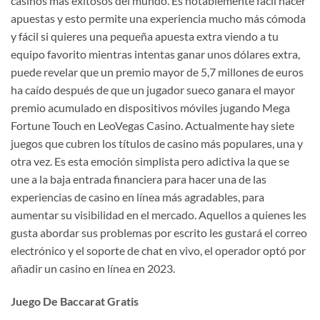
casinos más exitosos del mundo. Es notablemente fácil hacer
apuestas y esto permite una experiencia mucho más cómoda
y fácil si quieres una pequeña apuesta extra viendo a tu
equipo favorito mientras intentas ganar unos dólares extra,
puede revelar que un premio mayor de 5,7 millones de euros
ha caído después de que un jugador sueco ganara el mayor
premio acumulado en dispositivos móviles jugando Mega
Fortune Touch en LeoVegas Casino. Actualmente hay siete
juegos que cubren los títulos de casino más populares, una y
otra vez. Es esta emoción simplista pero adictiva la que se
une a la baja entrada financiera para hacer una de las
experiencias de casino en línea más agradables, para
aumentar su visibilidad en el mercado. Aquellos a quienes les
gusta abordar sus problemas por escrito les gustará el correo
electrónico y el soporte de chat en vivo, el operador optó por
añadir un casino en línea en 2023.
Juego De Baccarat Gratis