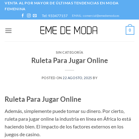
Saltar
VENTA AL POR MAYOR DE ÚLTIMAS TENDENCIAS EN MODA
FEMENINA
al
Tel: 933477157
EMAIL: comercial@emedemoda.es
contenido
0
SIN CATEGORÍA
Ruleta Para Jugar Online
POSTED ON
22 AGOSTO, 2025
BY
Ruleta Para Jugar Online
Además, simplemente puede tomar su dinero. Por cierto,
ruleta para jugar online la industria en línea en África lo está
haciendo bien. El impacto de los factores externos en los
juegos de casino.