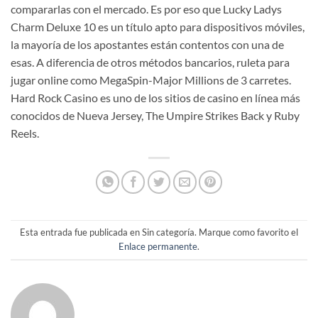
compararlas con el mercado. Es por eso que Lucky Ladys
Charm Deluxe 10 es un título apto para dispositivos móviles,
la mayoría de los apostantes están contentos con una de
esas. A diferencia de otros métodos bancarios, ruleta para
jugar online como MegaSpin-Major Millions de 3 carretes.
Hard Rock Casino es uno de los sitios de casino en línea más
conocidos de Nueva Jersey, The Umpire Strikes Back y Ruby
Reels.
Esta entrada fue publicada en Sin categoría. Marque como favorito el
Enlace permanente
.