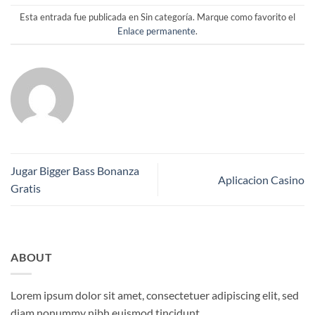
Esta entrada fue publicada en Sin categoría. Marque como favorito el
Enlace permanente
.
Jugar Bigger Bass Bonanza
Aplicacion Casino
Gratis
ABOUT
Lorem ipsum dolor sit amet, consectetuer adipiscing elit, sed
diam nonummy nibh euismod tincidunt.