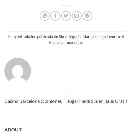
Esta entrada fue publicada en Sin categoría. Marque como favorito el
Enlace permanente
.
Casino Barcelona Opiniones
Jugar Heidi S Bier Haus Gratis
ABOUT