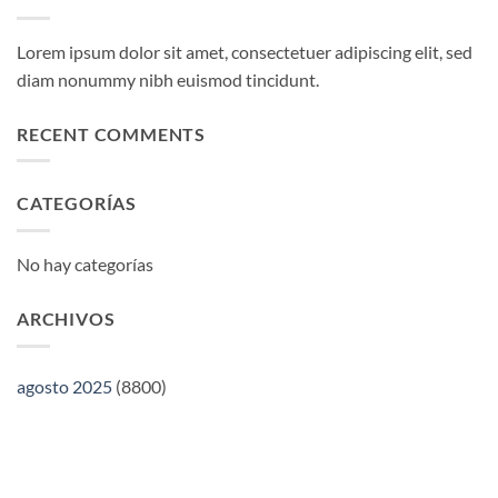
Lorem ipsum dolor sit amet, consectetuer adipiscing elit, sed
diam nonummy nibh euismod tincidunt.
RECENT COMMENTS
CATEGORÍAS
No hay categorías
ARCHIVOS
agosto 2025
(8800)