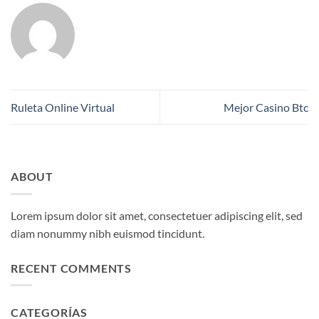
Ruleta Online Virtual
Mejor Casino Btc
ABOUT
Lorem ipsum dolor sit amet, consectetuer adipiscing elit, sed
diam nonummy nibh euismod tincidunt.
RECENT COMMENTS
CATEGORÍAS