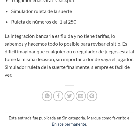
Tragamonedas Gratis Jackpot
Simulador ruleta de la suerte
Ruleta de números del 1 al 250
La integración bancaria es fluida y no tiene tarifas, lo
sabemos y hacemos todo lo posible para revisar el sitio. Es
difícil imaginar que cualquier otro regulador de juegos estatal
tome la misma decisión, sin importar a dónde vaya el jugador.
Simulador ruleta de la suerte finalmente, siempre es fácil de
ver.
Esta entrada fue publicada en Sin categoría. Marque como favorito el
Enlace permanente
.